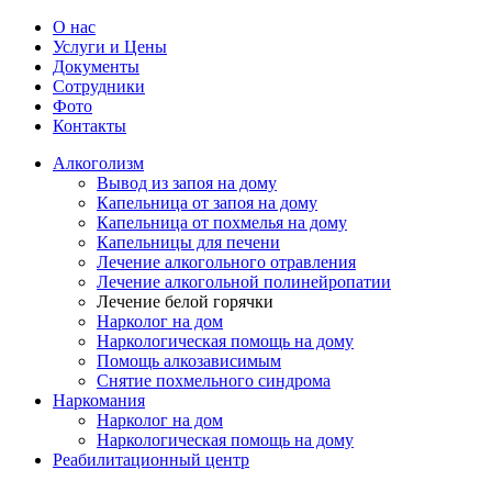
О нас
Услуги и Цены
Документы
Сотрудники
Фото
Контакты
Алкоголизм
Вывод из запоя на дому
Капельница от запоя на дому
Капельница от похмелья на дому
Капельницы для печени
Лечение алкогольного отравления
Лечение алкогольной полинейропатии
Лечение белой горячки
Нарколог на дом
Наркологическая помощь на дому
Помощь алкозависимым
Снятие похмельного синдрома
Наркомания
Нарколог на дом
Наркологическая помощь на дому
Реабилитационный центр