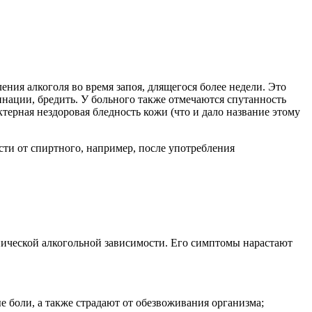
ения алкоголя во время запоя, длящегося более недели. Это
нации, бредить. У больного также отмечаются спутанность
терная нездоровая бледность кожи (что и дало название этому
сти от спиртного, например, после употребления
онической алкогольной зависимости. Его симптомы нарастают
боли, а также страдают от обезвоживания организма;