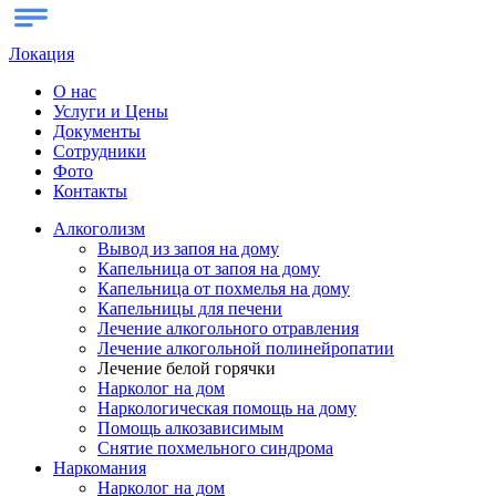
Локация
О нас
Услуги и Цены
Документы
Сотрудники
Фото
Контакты
Алкоголизм
Вывод из запоя на дому
Капельница от запоя на дому
Капельница от похмелья на дому
Капельницы для печени
Лечение алкогольного отравления
Лечение алкогольной полинейропатии
Лечение белой горячки
Нарколог на дом
Наркологическая помощь на дому
Помощь алкозависимым
Снятие похмельного синдрома
Наркомания
Нарколог на дом