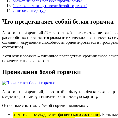
Может ли белая горячка пройти сама?
Сколько лет живут после белой горячки?
Список литературы
Что представляет собой белая горячка
Алкогольный делирий (белая горячка) – это состояние тяжёлог
расстройство проявляется рядом психических и физических си
сознания, нарушение способности ориентироваться в пространст
состоянию).
Хотя белая горячка – типичное последствие хронического алко
некачественного алкоголя.
Проявления белой горячки
Алкогольный делирий, известный в быту как белая горячка, р
медленно, формируя тяжелую клиническую картину.
Основные симптомы белой горячки включают:
значительное ухудшение физического состояния
. Больны