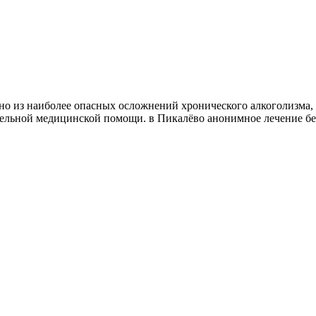
но из наиболее опасных осложнений хронического алкоголизма, 
ельной медицинской помощи. в Пикалёво анонимное лечение б