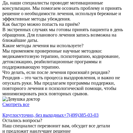
Да, наши специалисты проводят мотивационные
консультации. Мы помогаем осознать проблему и принять
решение о необходимости лечения, используя бережные и
эффективные методы убеждения.
Как быстро можно попасть на приём?
В экстренных случаях мы готовы принять пациента в день
обращения. Для планового лечения запись возможна на
ближайшие даты.
Какие методы лечения вы используете?
Мы применяем проверенные научные методики:
медикаментозную терапию, психотерапию, кодирование,
детоксикацию, реабилитационные программы и
поддерживающую терапию.
Что делать, если после лечения произошёл рецидив?
Рецидив – это часть процесса выздоровления, и важно не
опускать руки. Мы предлагаем программы поддержки,
повторного лечения и психологической помощи, чтобы
минимизировать риск повторных срывов.
Смотреть все
Круглосуточно, без выходных
+7(499)385-03-03
Остались вопросы?
Наш специалист перезвонит вам, обсудит все детали
и предложит наилучшее решение