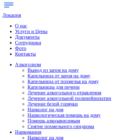
Локация
О нас
Услуги и Цены
Документы
Сотрудники
Фото
Контакты
Алкоголизм
Вывод из запоя на дому
Капельница от запоя на дому
Капельница от похмелья на дому
Капельницы для печени
Лечение алкогольного отравления
Лечение алкогольной полинейропатии
Лечение белой горячки
Нарколог на дом
Наркологическая помощь на дому
Помощь алкозависимым
Снятие похмельного синдрома
Наркомания
Нарколог на дом