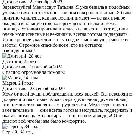
Дата отзыва: 2 сентября 2023
Здравствуйте! Меня зовут Татьяна. Я уже бывала в подобных
учреждениях, но здесь впечатления совершенно иные. Я была
приятно удивлена, как нас воспринимают — не как пьяное
быдло, а как пациентов, которым действительно нужна
помощь. Условия проживания здесь на высоте, а сотрудники
очень компетентные и вежливые, всегда готовы поддержать.
Их искреннее уважение к нам создает настоящую атмосферу
заботы. Огромное спасибо всем, кто не остается
равнодушным!!
Дмитрий, 28 лет
Дата отзыва: 10 декабря 2024
Спасибо огромное за помощь!
Мария, 24 года
Дата отзыва: 28 сентября 2020
Хочу от всей души поблагодарить всех врачей. Вы невероятно
добрые и отзывчивые. Атмосфера здесь очень дружелюбная,
что помогает справляться с трудностями. Медсестры просто
замечательные — они всегда готовы выслушать, поддержать и
оказать помощь. А санитары — настоящие молодцы! Они
делают всё, чтобы нам было комфортно.
Сергей, 34 года