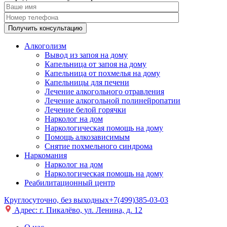
Получить консультацию
Алкоголизм
Вывод из запоя на дому
Капельница от запоя на дому
Капельница от похмелья на дому
Капельницы для печени
Лечение алкогольного отравления
Лечение алкогольной полинейропатии
Лечение белой горячки
Нарколог на дом
Наркологическая помощь на дому
Помощь алкозависимым
Снятие похмельного синдрома
Наркомания
Нарколог на дом
Наркологическая помощь на дому
Реабилитационный центр
Круглосуточно, без выходных
+7(499)385-03-03
Адрес: г. Пикалёво, ул. Ленина, д. 12