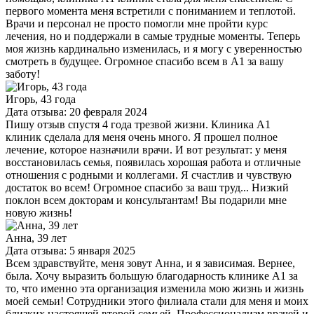
первого момента меня встретили с пониманием и теплотой.
Врачи и персонал не просто помогли мне пройти курс
лечения, но и поддержали в самые трудные моменты. Теперь
моя жизнь кардинально изменилась, и я могу с уверенностью
смотреть в будущее. Огромное спасибо всем в А1 за вашу
заботу!
Игорь, 43 года
Дата отзыва: 20 февраля 2024
Пишу отзыв спустя 4 года трезвой жизни. Клиника А1
клиник сделала для меня очень много. Я прошел полное
лечение, которое назначили врачи. И вот результат: у меня
восстановилась семья, появилась хорошая работа и отличные
отношения с родными и коллегами. Я счастлив и чувствую
достаток во всем! Огромное спасибо за ваш труд... Низкий
поклон всем докторам и консультантам! Вы подарили мне
новую жизнь!
Анна, 39 лет
Дата отзыва: 5 января 2025
Всем здравствуйте, меня зовут Анна, и я зависимая. Вернее,
была. Хочу выразить большую благодарность клинике A1 за
то, что именно эта организация изменила мою жизнь и жизнь
моей семьи! Сотрудники этого филиала стали для меня и моих
близких настоящей второй семьей. Профессионализм врачей и