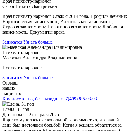
Врач психиатр-нарколог
Саган Никита Дмитриевич
Врач психиатр-нарколог Стаж: с 2014 года. Профиль лечения:
Наркотическая зависимость; Алкогольная зависимость;
Игровая зависимость; Никотиновая зависимость; Любовная
зависимость. Документы врача
Записатся
Узнать больше
Психиатр-нарколог
Маевская Александра Владимировна
Психиатр-нарколог
Записатся
Узнать больше
Отзывы
наших
пациентов
Круглосуточно, без выходных
+7(499)385-03-03
Елена, 31 год
Дата отзыва: 2 февраля 2025
Я долго мучилась с алкогольной зависимостью, и каждый
день был настоящей борьбой. Когда я решила обратиться за
помощью, клиника А1 клиник стала для меня спасением. С