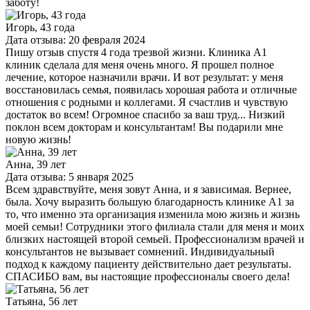
заботу!
Игорь, 43 года
Дата отзыва: 20 февраля 2024
Пишу отзыв спустя 4 года трезвой жизни. Клиника А1
клиник сделала для меня очень много. Я прошел полное
лечение, которое назначили врачи. И вот результат: у меня
восстановилась семья, появилась хорошая работа и отличные
отношения с родными и коллегами. Я счастлив и чувствую
достаток во всем! Огромное спасибо за ваш труд... Низкий
поклон всем докторам и консультантам! Вы подарили мне
новую жизнь!
Анна, 39 лет
Дата отзыва: 5 января 2025
Всем здравствуйте, меня зовут Анна, и я зависимая. Вернее,
была. Хочу выразить большую благодарность клинике A1 за
то, что именно эта организация изменила мою жизнь и жизнь
моей семьи! Сотрудники этого филиала стали для меня и моих
близких настоящей второй семьей. Профессионализм врачей и
консультантов не вызывает сомнений. Индивидуальный
подход к каждому пациенту действительно дает результаты.
СПАСИБО вам, вы настоящие профессионалы своего дела!
Татьяна, 56 лет