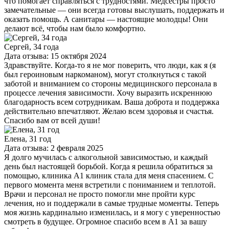
что помогает справляться с трудностями. Медсестры просто
замечательные — они всегда готовы выслушать, поддержать и
оказать помощь. А санитары — настоящие молодцы! Они
делают всё, чтобы нам было комфортно.
Сергей, 34 года
Дата отзыва: 15 октября 2024
Здравствуйте. Когда-то я не мог поверить, что люди, как я (я
был героиновым наркоманом), могут столкнуться с такой
заботой и вниманием со стороны медицинского персонала в
процессе лечения зависимости. Хочу выразить искреннюю
благодарность всем сотрудникам. Ваша доброта и поддержка
действительно впечатляют. Желаю всем здоровья и счастья.
Спасибо вам от всей души!
Елена, 31 год
Дата отзыва: 2 февраля 2025
Я долго мучилась с алкогольной зависимостью, и каждый
день был настоящей борьбой. Когда я решила обратиться за
помощью, клиника А1 клиник стала для меня спасением. С
первого момента меня встретили с пониманием и теплотой.
Врачи и персонал не просто помогли мне пройти курс
лечения, но и поддержали в самые трудные моменты. Теперь
моя жизнь кардинально изменилась, и я могу с уверенностью
смотреть в будущее. Огромное спасибо всем в А1 за вашу