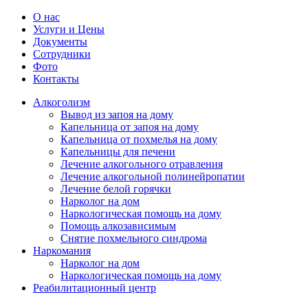
О нас
Услуги и Цены
Документы
Сотрудники
Фото
Контакты
Алкоголизм
Вывод из запоя на дому
Капельница от запоя на дому
Капельница от похмелья на дому
Капельницы для печени
Лечение алкогольного отравления
Лечение алкогольной полинейропатии
Лечение белой горячки
Нарколог на дом
Наркологическая помощь на дому
Помощь алкозависимым
Снятие похмельного синдрома
Наркомания
Нарколог на дом
Наркологическая помощь на дому
Реабилитационный центр