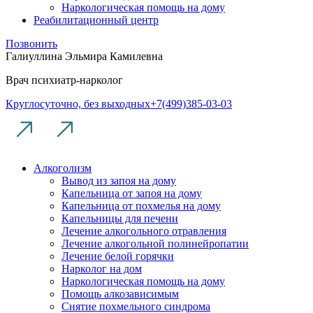
Наркологическая помощь на дому
Реабилитационный центр
Позвонить
Галиуллина Эльмира Камилевна
Врач психиатр-нарколог
Круглосуточно, без выходных
+7(499)385-03-03
Алкоголизм
Вывод из запоя на дому
Капельница от запоя на дому
Капельница от похмелья на дому
Капельницы для печени
Лечение алкогольного отравления
Лечение алкогольной полинейропатии
Лечение белой горячки
Нарколог на дом
Наркологическая помощь на дому
Помощь алкозависимым
Снятие похмельного синдрома