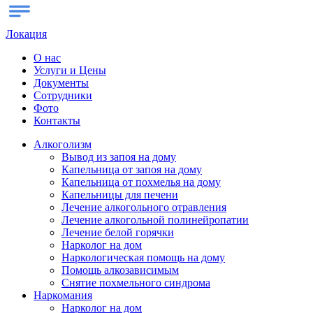
Локация
О нас
Услуги и Цены
Документы
Сотрудники
Фото
Контакты
Алкоголизм
Вывод из запоя на дому
Капельница от запоя на дому
Капельница от похмелья на дому
Капельницы для печени
Лечение алкогольного отравления
Лечение алкогольной полинейропатии
Лечение белой горячки
Нарколог на дом
Наркологическая помощь на дому
Помощь алкозависимым
Снятие похмельного синдрома
Наркомания
Нарколог на дом