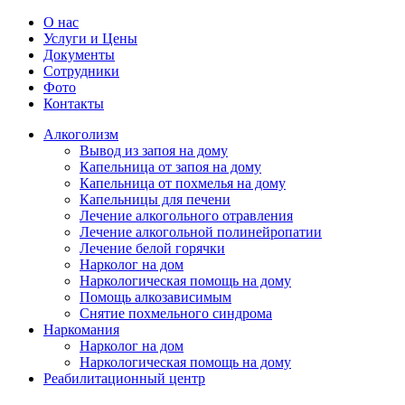
О нас
Услуги и Цены
Документы
Сотрудники
Фото
Контакты
Алкоголизм
Вывод из запоя на дому
Капельница от запоя на дому
Капельница от похмелья на дому
Капельницы для печени
Лечение алкогольного отравления
Лечение алкогольной полинейропатии
Лечение белой горячки
Нарколог на дом
Наркологическая помощь на дому
Помощь алкозависимым
Снятие похмельного синдрома
Наркомания
Нарколог на дом
Наркологическая помощь на дому
Реабилитационный центр